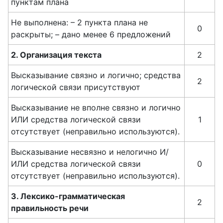
пунктам плана
Не выполнена: – 2 пункта плана не
0
раскрыты; – дано менее 6 предложений
2. Организация текста
2
Высказывание связно и логично; средства
2
логической связи присутствуют
Высказывание не вполне связно и логично
ИЛИ средства логической связи
1
отсутствует (неправильно используются).
Высказывание несвязно и нелогично И/
ИЛИ средства логической связи
0
отсутствует (неправильно используются).
3. Лексико-грамматическая
2
правильность речи