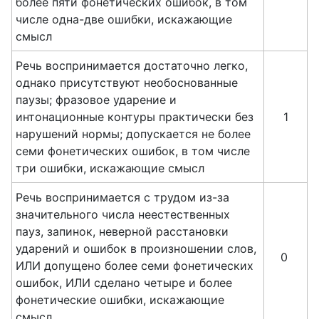
более пяти фонетических ошибок, в том
числе одна-две ошибки, искажающие
смысл
Речь воспринимается достаточно легко,
однако присутствуют необоснованные
паузы; фразовое ударение и
интонационные контуры практически без
1
нарушений нормы; допускается не более
семи фонетических ошибок, в том числе
три ошибки, искажающие смысл
Речь воспринимается с трудом из-за
значительного числа неестественных
пауз, запинок, неверной расстановки
ударений и ошибок в произношении слов,
0
ИЛИ допущено более семи фонетических
ошибок, ИЛИ сделано четыре и более
фонетические ошибки, искажающие
смысл