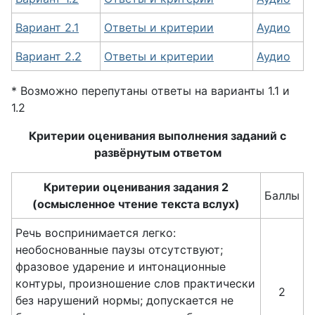
Вариант 2.1
Ответы и критерии
Аудио
Вариант 2.2
Ответы и критерии
Аудио
* Возможно перепутаны ответы на варианты 1.1 и
1.2
Критерии оценивания выполнения заданий с
развёрнутым ответом
Критерии оценивания задания 2
Баллы
(осмысленное чтение текста вслух)
Речь воспринимается легко:
необоснованные паузы отсутствуют;
фразовое ударение и интонационные
контуры, произношение слов практически
2
без нарушений нормы; допускается не