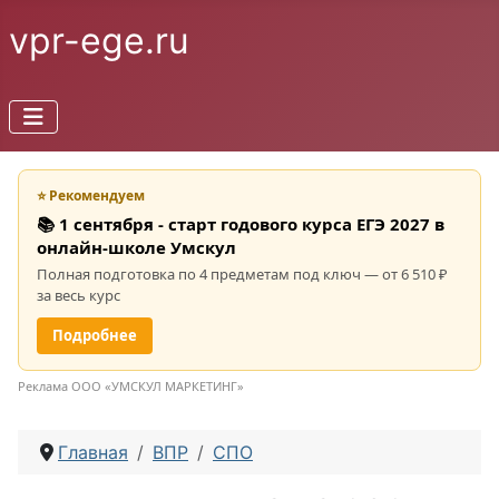
vpr-ege.ru
⭐ Рекомендуем
📚 1 сентября - старт годового курса ЕГЭ 2027 в
онлайн-школе Умскул
Полная подготовка по 4 предметам под ключ — от 6 510 ₽
за весь курс
Подробнее
Реклама ООО «УМСКУЛ МАРКЕТИНГ»
Главная
ВПР
СПО