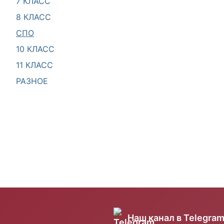
7 КЛАСС
8 КЛАСС
СПО
10 КЛАСС
11 КЛАСС
РАЗНОЕ
Наш канал в Telegra