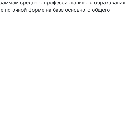
раммам среднего профессионального образования,
 по очной форме на базе основного общего