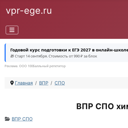
vpr-ege.ru
Годовой курс подготовки к ЕГЭ 2027 в онлайн-шко
🎁 Старт 14 сентября. Стоимость от 990 ₽ за блок
Реклама. ООО 100Балльный репетитор
Главная
ВПР
СПО
ВПР СПО хим
Информация о материале
ВПР СПО