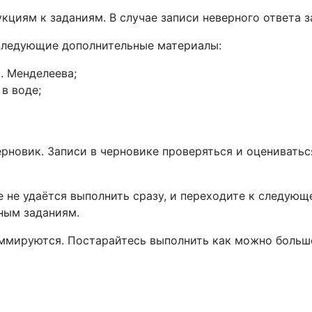
кциям к заданиям. В случае записи неверного ответа з
следующие дополнительные материалы:
. Менделеева;
в воде;
новик. Записи в черновике проверяться и оцениваться
 не удаётся выполнить сразу, и переходите к следующ
ным заданиям.
уммируются. Постарайтесь выполнить как можно больше