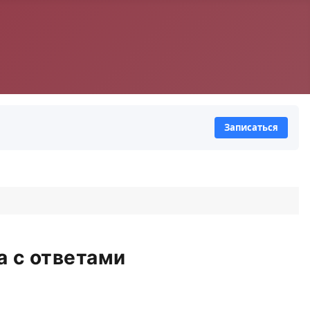
Записаться
а с ответами