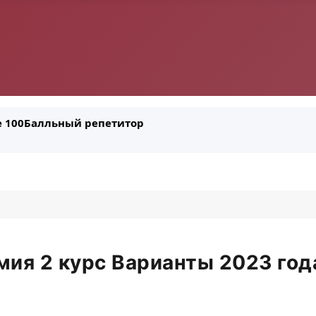
ле 100Балльный репетитор
ия 2 курс Варианты 2023 год