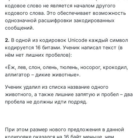
кодовое слово не является началом другого
кодового слова. Это обеспечивает возможность
однозначной расшифровки закодированных
сообщений.
2.
В одной из кодировок Unicode каждый символ
кодируется 16 битами. Ученик написал текст (в
нём нет лишних пробелов):
«Ёж, лев, слон, олень, тюлень, носорог, крокодил,
аллигатор – дикие животные».
Ученик удалил из списка название одного
животного, а также лишние запятую и пробел – два
пробела не должны идти подряд.
При этом размер нового предложения в данной
кодировке оказался на 16 байт меньше, чем