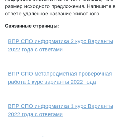
размер исходного предложения. Напишите в
ответе удалённое название животного.
Связанные страницы:
ВПР СПО информатика 2 курс Варианты
2022 года с ответами
ВПР СПО метапредметная проверочная
работа 1 курс варианты 2022 года
ВПР СПО информатика 1 курс Варианты
2022 года с ответами