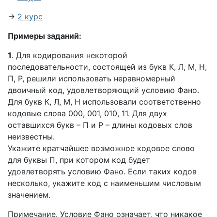
→
2 курс
Примеры заданий:
1
. Для кодирования некоторой
последовательности, состоящей из букв К, Л, М, Н,
П, Р, решили использовать неравномерный
двоичный код, удовлетворяющий условию Фано.
Для букв К, Л, М, Н использовали соответственно
кодовые слова 000, 001, 010, 11. Для двух
оставшихся букв – П и Р – длины кодовых слов
неизвестны.
Укажите кратчайшее возможное кодовое слово
для буквы П, при котором код будет
удовлетворять условию Фано. Если таких кодов
несколько, укажите код с наименьшим числовым
значением.
Примечание. Условие Фано означает, что никакое