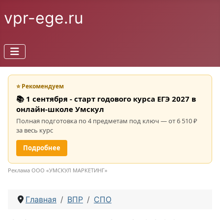
vpr-ege.ru
⭐ Рекомендуем
📚 1 сентября - старт годового курса ЕГЭ 2027 в
онлайн-школе Умскул
Полная подготовка по 4 предметам под ключ — от 6 510 ₽
за весь курс
Подробнее
Реклама ООО «УМСКУЛ МАРКЕТИНГ»
Главная
ВПР
СПО