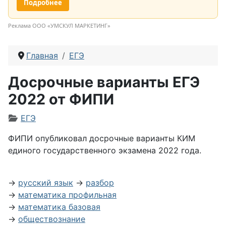
Подробнее
Реклама ООО «УМСКУЛ МАРКЕТИНГ»
Главная
ЕГЭ
Досрочные варианты ЕГЭ
2022 от ФИПИ
Информация о материале
ЕГЭ
ФИПИ опубликовал досрочные варианты КИМ
единого государственного экзамена 2022 года.
→
русский язык
→
разбор
→
математика профильная
→
математика базовая
→
обществознание