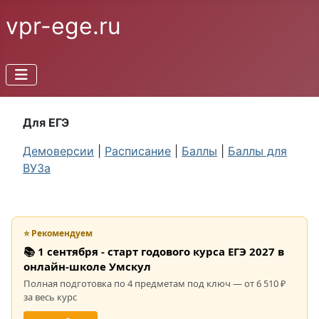
vpr-ege.ru
Для ЕГЭ
Демоверсии
|
Расписание
|
Баллы
|
Баллы для
ВУЗа
⭐ Рекомендуем
📚 1 сентября - старт годового курса ЕГЭ 2027 в
онлайн-школе Умскул
Полная подготовка по 4 предметам под ключ — от 6 510 ₽
за весь курс