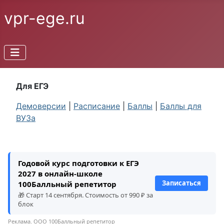
vpr-ege.ru
Для ЕГЭ
Демоверсии
|
Расписание
|
Баллы
|
Баллы для
ВУЗа
Годовой курс подготовки к ЕГЭ
2027 в онлайн-школе
Записаться
100Балльный репетитор
🎁 Старт 14 сентября. Стоимость от 990 ₽ за
блок
Реклама. ООО 100Балльный репетитор