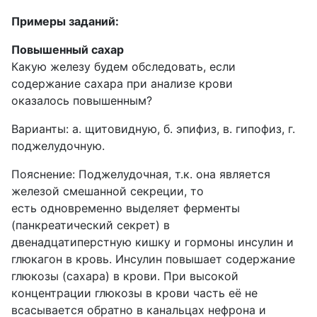
Примеры заданий:
Повышенный сахар
Какую железу будем обследовать, если
содержание сахара при анализе крови
оказалось повышенным?
Варианты: а. щитовидную, б. эпифиз, в. гипофиз, г.
поджелудочную.
Пояснение: Поджелудочная, т.к. она является
железой смешанной секреции, то
есть одновременно выделяет ферменты
(панкреатический секрет) в
двенадцатиперстную кишку и гормоны инсулин и
глюкагон в кровь. Инсулин повышает содержание
глюкозы (сахара) в крови. При высокой
концентрации глюкозы в крови часть её не
всасывается обратно в канальцах нефрона и