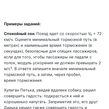
Примеры заданий:
Спокойный сон.
Поезд едет со скоростью V₀ = 72
км/ч. Оцените минимальный тормозной путь (в
метрах) и наименьшее время торможения (в
секундах), безопасные для спящих пассажиров,
если для того, чтобы пассажиры не падали с
полок, модуль ускорения не должен превышать 2
м/с². В ответе запишите вначале минимальный
тормозной путь, а затем, через пробел,
время торможения.
Хулиган Петька, увидев вдалеке собаку, решил
совершить гадость: подкрасться к ней и
хорошенько напугать. Заприметив это, его друг
Данька решил также совершить гадость и