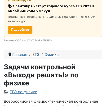
📚 1 сентября - старт годового курса ЕГЭ 2027 в
онлайн-школе Умскул
Полная подготовка по 4 предметам под ключ — от 6 510 ₽
за весь курс
Подробнее
Реклама ООО «УМСКУЛ МАРКЕТИНГ»
Главная
ЕГЭ
Физика
Задачи контрольной
«Выходи решать!» по
физике
Информация о материале
ЕГЭ по физике
Всероссийская физико-техническая контрольная