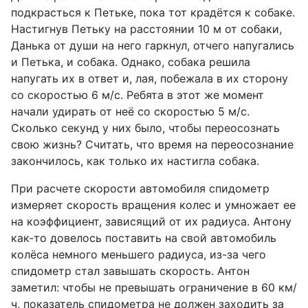
подкрасться к Петьке, пока тот крадётся к собаке.
Настигнув Петьку на расстоянии 10 м от собаки,
Данька от души на него гаркнул, отчего напугались
и Петька, и собака. Однако, собака решила
напугать их в ответ и, лая, побежала в их сторону
со скоростью 6 м/с. Ребята в этот же момент
начали удирать от неё со скоростью 5 м/с.
Сколько секунд у них было, чтобы переосознать
свою жизнь? Считать, что время на переосознание
закончилось, как только их настигла собака.
При расчете скорости автомобиля спидометр
измеряет скорость вращения колес и умножает ее
на коэффициент, зависящий от их радиуса. Антону
как-то довелось поставить на свой автомобиль
колёса немного меньшего радиуса, из-за чего
спидометр стал завышать скорость. Антон
заметил: чтобы не превышать ограничение в 60 км/
ч, показатель спидометра не должен заходить за