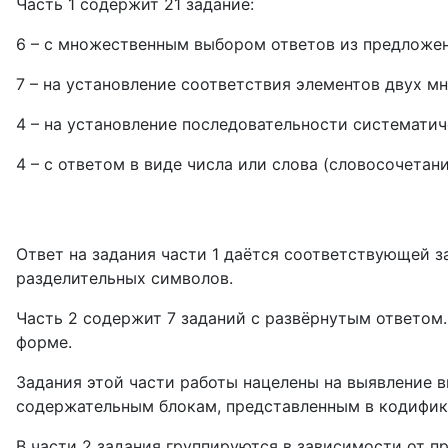
Часть 1 содержит 21 задание:
6 – с множественным выбором ответов из предложен
7 – на установление соответствия элементов двух м
4 – на установление последовательности систематич
4 – с ответом в виде числа или слова (словосочетани
Ответ на задания части 1 даётся соответствующей з
разделительных символов.
Часть 2 содержит 7 заданий с развёрнутым ответом
форме.
Задания этой части работы нацелены на выявление в
содержательным блокам, представленным в кодифика
В части 2 задания группируются в зависимости от 