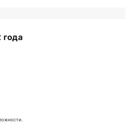
 года
ложности.