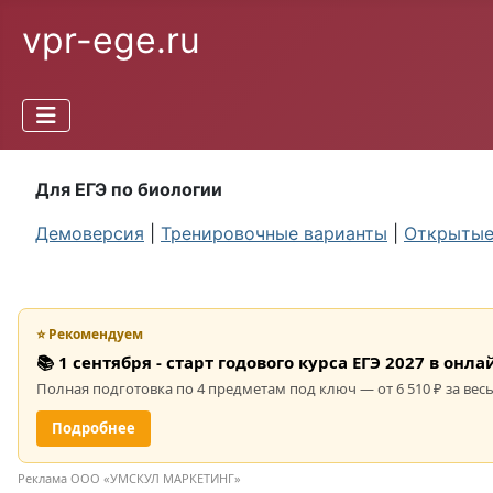
vpr-ege.ru
Для ЕГЭ по биологии
Демоверсия
|
Тренировочные варианты
|
Открытые
⭐ Рекомендуем
📚 1 сентября - старт годового курса ЕГЭ 2027 в он
Полная подготовка по 4 предметам под ключ — от 6 510 ₽ за весь
Подробнее
Реклама ООО «УМСКУЛ МАРКЕТИНГ»