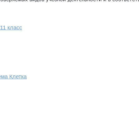
11 класс
ема Клетка