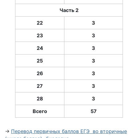
Часть 2
22
3
23
3
24
3
25
3
26
3
27
3
28
3
Всего
57
→
Перевод первичных баллов ЕГЭ во вторичные