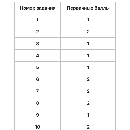
Номер задания
Первичные баллы
1
1
2
2
3
1
4
1
5
1
6
2
7
2
8
2
9
1
10
2