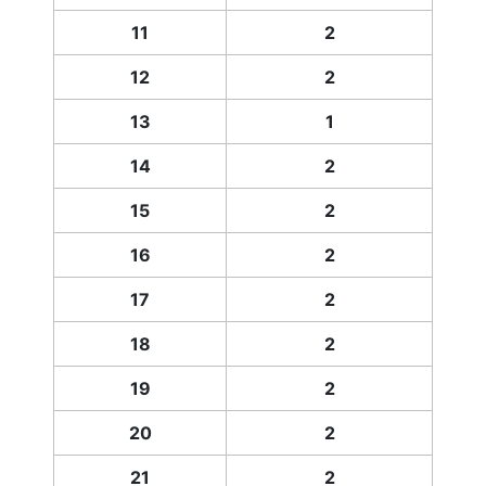
11
2
12
2
13
1
14
2
15
2
16
2
17
2
18
2
19
2
20
2
21
2