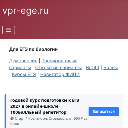
vpr-ege.ru
Для ЕГЭ по биологии
Демоверсия
|
Тренировочные
варианты
|
Открытые варианты
|
ВсОШ
|
Баллы
|
Курсы ЕГЭ
|
Навигатор ФИПИ
Годовой курс подготовки к ЕГЭ
2027 в онлайн-школе
Записаться
100Балльный репетитор
🎁 Старт 14 сентября. Стоимость от 990 ₽ за
блок