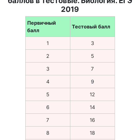
баллов в тестовые. Биология. ЕГЭ
2019
Первичный
Тестовый балл
балл
1
3
2
5
3
7
4
9
5
12
6
14
7
16
8
18