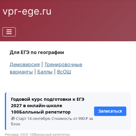
vpr-ege.ru
Для ЕГЭ по географии
Демоверсия
|
Тренировочные
варианты
|
Баллы
|
ВсОШ
Годовой курс подготовки к ЕГЭ
2027 в онлайн-школе
Записаться
100Балльный репетитор
🎁 Старт 14 сентября. Стоимость от 990 ₽ за
блок
Реклама. ООО 100Балльный репетитор