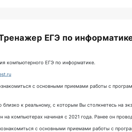
Тренажер ЕГЭ по информатик
ия компьютерного ЕГЭ по информатике.
est.ru
ознакомиться с основными приемами работы с програ
близко к реальному, с которым Вы столкнетесь на эк
н на компьютерах начиная с 2021 года. Ранее он прово
познакомиться с основными приемами работы с програ