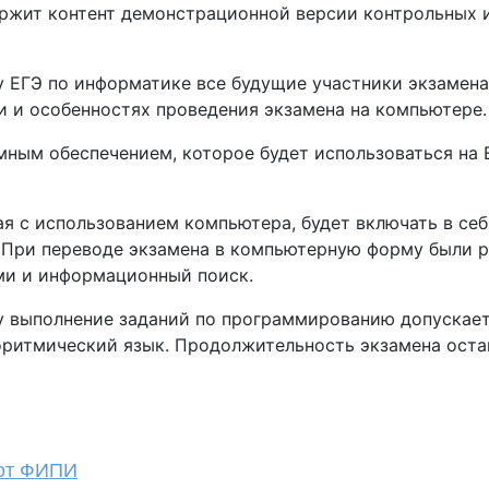
ержит контент демонстрационной версии контрольных 
 ЕГЭ по информатике все будущие участники экзамена
 и особенностях проведения экзамена на компьютере.
ным обеспечением, которое будет использоваться на 
 с использованием компьютера, будет включать в себя
о. При переводе экзамена в компьютерную форму были 
ми и информационный поиск.
оду выполнение заданий по программированию допускае
лгоритмический язык. Продолжительность экзамена оста
 от ФИПИ