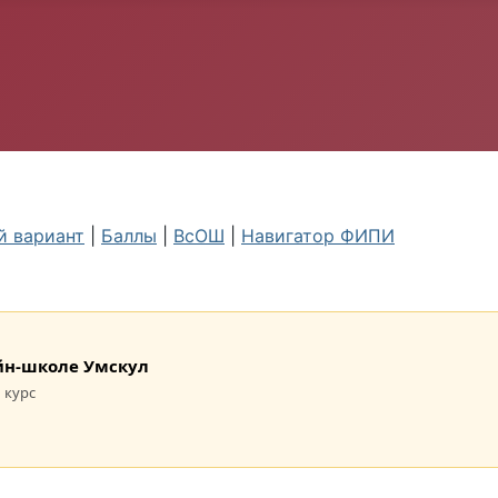
 вариант
|
Баллы
|
ВсОШ
|
Навигатор ФИПИ
лайн-школе Умскул
 курс