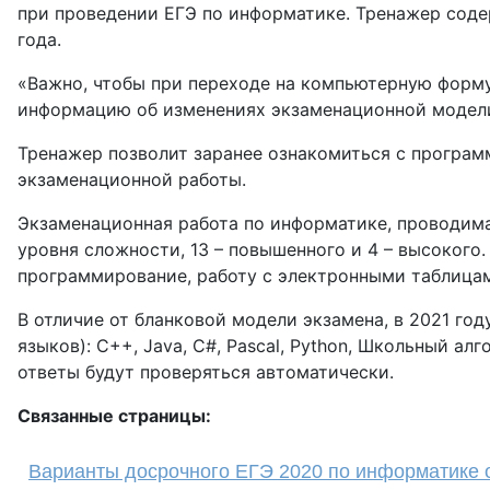
при проведении ЕГЭ по информатике. Тренажер сод
года.
«Важно, чтобы при переходе на компьютерную форму
информацию об изменениях экзаменационной модели
Тренажер позволит заранее ознакомиться с программ
экзаменационной работы.
Экзаменационная работа по информатике, проводимая
уровня сложности, 13 – повышенного и 4 – высоког
программирование, работу с электронными таблица
В отличие от бланковой модели экзамена, в 2021 г
языков): С++, Java, C#, Pascal, Python, Школьный а
ответы будут проверяться автоматически.
Связанные страницы:
Варианты досрочного ЕГЭ 2020 по информатике