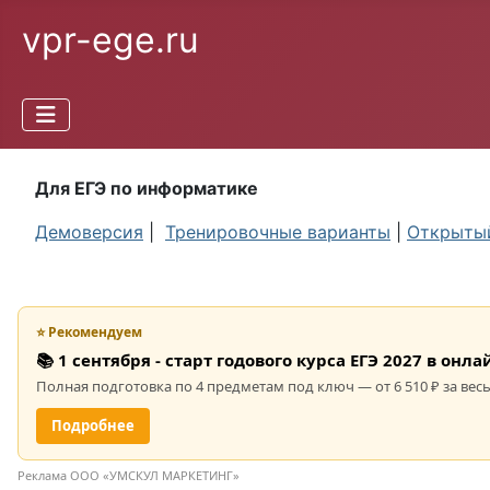
vpr-ege.ru
Для ЕГЭ по информатике
Демоверсия
|
Тренировочные варианты
|
Открытый
⭐ Рекомендуем
📚 1 сентября - старт годового курса ЕГЭ 2027 в он
Полная подготовка по 4 предметам под ключ — от 6 510 ₽ за весь
Подробнее
Реклама ООО «УМСКУЛ МАРКЕТИНГ»