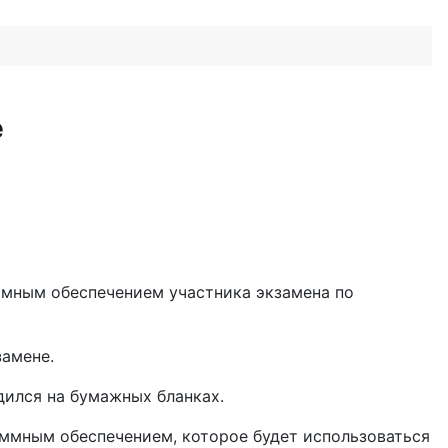
е
ммным обеспечением участника экзамена по
замене.
дился на бумажных бланках.
ммным обеспечением, которое будет использоваться