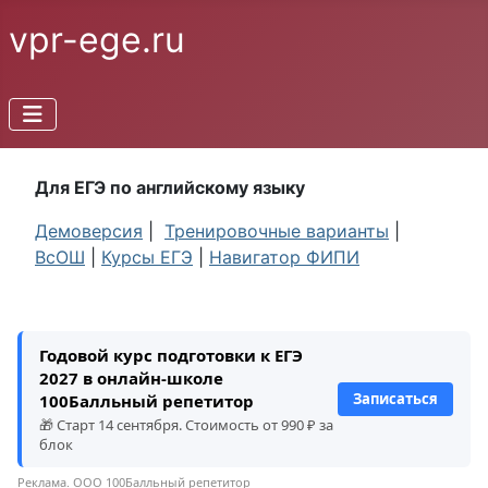
vpr-ege.ru
Для ЕГЭ по английскому языку
Демоверсия
|
Тренировочные варианты
|
ВсОШ
|
Курсы ЕГЭ
|
Навигатор ФИПИ
Годовой курс подготовки к ЕГЭ
2027 в онлайн-школе
Записаться
100Балльный репетитор
🎁 Старт 14 сентября. Стоимость от 990 ₽ за
блок
Реклама. ООО 100Балльный репетитор