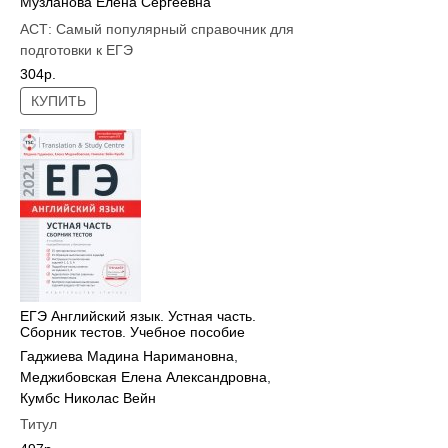
Музланова Елена Сергеевна
АСТ:
Самый популярный справочник для
подготовки к ЕГЭ
304р.
КУПИТЬ
ЕГЭ Английский язык. Устная часть.
Сборник тестов. Учебное пособие
Гаджиева Мадина Наримановна
,
Меджибовская Елена Александровна
,
Кумбс Николас Вейн
Титул