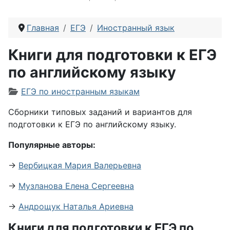
Главная
ЕГЭ
Иностранный язык
Книги для подготовки к ЕГЭ
по английскому языку
Информация о материале
ЕГЭ по иностранным языкам
Сборники типовых заданий и вариантов для
подготовки к ЕГЭ по английскому языку.
Популярные авторы:
→
Вербицкая Мария Валерьевна
→
Музланова Елена Сергеевна
→
Андрощук Наталья Ариевна
Книги для подготовки к ЕГЭ по