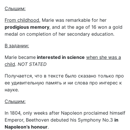
Слышим
:
From childhood
, Marie was remarkable for her
prodigious memory
, and at the age of 16 won a gold
medal on completion of her secondary education.
В
задании
:
Marie became
interested in science
when she was a
child
.
NOT
STATED
Получается, что в тексте было сказано только про
ее удивительную память и ни слова про интерес к
науке.
Слышим
:
In 1804, only weeks after Napoleon proclaimed himself
Emperor, Beethoven debuted his Symphony No.3
in
Napoleon’s honour
.