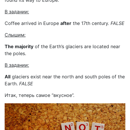
В
задании
:
Coffee arrived in Europe
after
the 17th century.
FALSE
Слышим
:
The majority
of the Earth’s glaciers are located near
the poles.
В
задании
:
All
glaciers exist near the north and south poles of the
Earth.
FALSE
Итак, теперь самое “вкусное”.