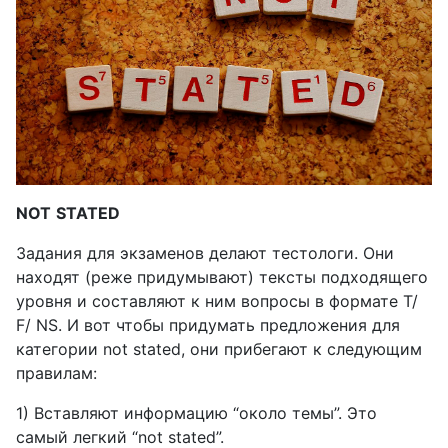
NOT
STATED
Задания для экзаменов делают тестологи. Они
находят (реже придумывают) тексты подходящего
уровня и составляют к ним вопросы в формате
T
/
F
/
NS
. И вот чтобы придумать предложения для
категории
not
stated
, они прибегают к следующим
правилам:
1) Вставляют информацию
“
около темы
”.
Это
самый легкий “
not
stated
”.