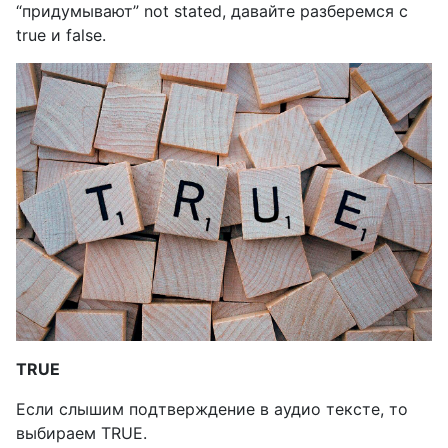
“придумывают”
not
stated
, давайте разберемся с
true
и
false
.
TRUE
Если слышим подтверждение в аудио тексте, то
выбираем
TRUE
.