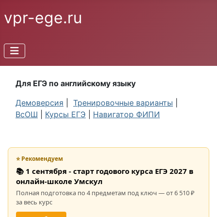
vpr-ege.ru
Для ЕГЭ по английскому языку
Демоверсия
|
Тренировочные варианты
|
ВсОШ
|
Курсы ЕГЭ
|
Навигатор ФИПИ
⭐ Рекомендуем
📚 1 сентября - старт годового курса ЕГЭ 2027 в
онлайн-школе Умскул
Полная подготовка по 4 предметам под ключ — от 6 510 ₽
за весь курс