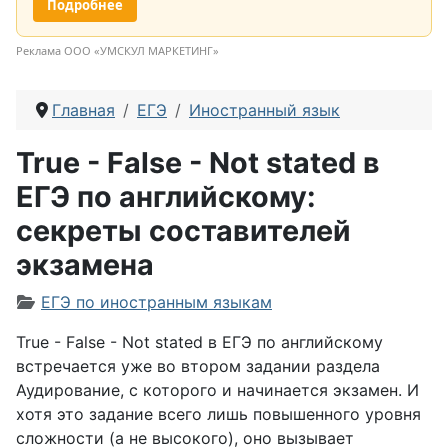
Подробнее
Реклама ООО «УМСКУЛ МАРКЕТИНГ»
Главная
ЕГЭ
Иностранный язык
True - False - Not stated в
ЕГЭ по английскому:
секреты составителей
экзамена
Информация о материале
ЕГЭ по иностранным языкам
True
-
False
-
Not
stated
в ЕГЭ по английскому
встречается уже во втором задании раздела
Аудирование, с которого и начинается экзамен. И
хотя это задание всего лишь повышенного уровня
сложности (а не высокого), оно вызывает