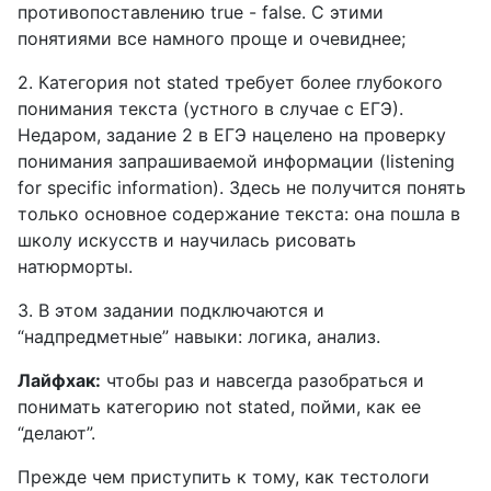
противопоставлению
true
-
false
. С этими
понятиями все намного проще и очевиднее;
2. Категория
not
stated
требует более глубокого
понимания текста (устного в случае с ЕГЭ).
Недаром, задание 2 в ЕГЭ нацелено на проверку
понимания запрашиваемой информации (
listening
for
specific
information
). Здесь не получится понять
только основное содержание текста: она пошла в
школу искусств и научилась рисовать
натюрморты.
3. В этом задании подключаются и
“надпредметные” навыки: логика, анализ.
Лайфхак:
чтобы раз и навсегда разобраться и
понимать категорию
not
stated
, пойми, как ее
“делают”.
Прежде чем приступить к тому, как тестологи