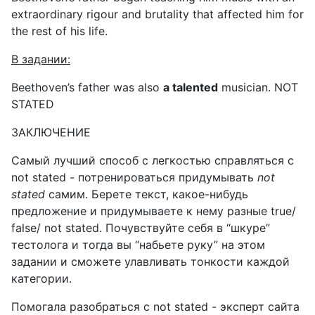
extraordinary rigour and brutality that affected him for
the rest of his life.
В
задании
:
Beethoven’s father was also
a talented
musician. NOT
STATED
ЗАКЛЮЧЕНИЕ
Самый лучший способ с легкостью справляться с
not
stated
- потренироваться придумывать
not
stated
самим. Берете текст, какое-нибудь
предложение и придумываете к нему разные
true
/
false
/
not
stated
. Почувствуйте себя в “шкуре”
тестолога и тогда вы “набьете руку” на этом
задании и сможете улавливать тонкости каждой
категории.
Помогала разобраться с
not
stated
- эксперт сайта