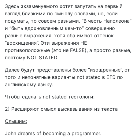
Здесь экзаменуемого хотят запутать на первый
взгляд близкими по смыслу словами, но, если
подумать, то совсем разными. “В честь Наполеона”
и “быть вдохновленным кем-то” совершенно
разные выражения, хотя оба имеют оттенок
“восхищения”. Эти выражения НЕ
противоположные (это не
FALSE
), а просто разные,
поэтому
NOT
STATED
.
Далее будут представлены более “изощренные”, от
того и непонятные варианты
not
stated
в ЕГЭ по
английскому языку.
Чтобы сделать
not
stated
тестологи:
2) Расширяют смысл высказывания из текста
Слышим
:
John dreams of becoming a programmer.