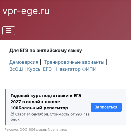
vpr-ege.ru
Для ЕГЭ по английскому языку
Демоверсия
|
Тренировочные варианты
|
ВсОШ
|
Курсы ЕГЭ
|
Навигатор ФИПИ
Годовой курс подготовки к ЕГЭ
2027 в онлайн-школе
Записаться
100Балльный репетитор
🎁 Старт 14 сентября. Стоимость от 990 ₽ за
блок
Реклама. ООО 100Балльный репетитор