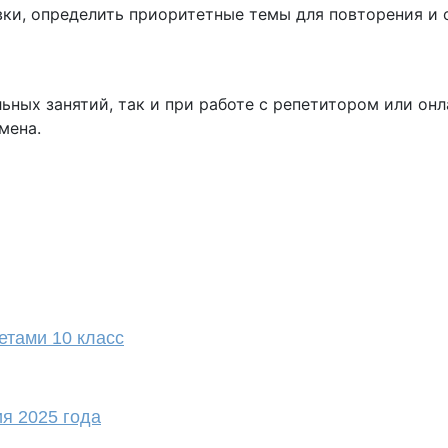
вки, определить приоритетные темы для повторения и 
ьных занятий, так и при работе с репетитором или он
мена.
етами 10 класс
ия 2025 года