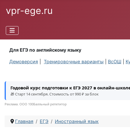
vpr-ege.ru
Для ЕГЭ по английскому языку
Демоверсия
|
Тренировочные варианты
|
ВсОШ
|
К
Годовой курс подготовки к ЕГЭ 2027 в онлайн-шко
🎁 Старт 14 сентября. Стоимость от 990 ₽ за блок
Реклама. ООО 100Балльный репетитор
Главная
ЕГЭ
Иностранный язык