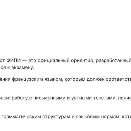
 от ФИПИ — это официальный ориентир, разработанный
ся к экзамену.
ения французским языком, которым должен соответств
вки: работу с письменными и устными текстами, поним
, грамматическим структурам и языковым нормам, кот