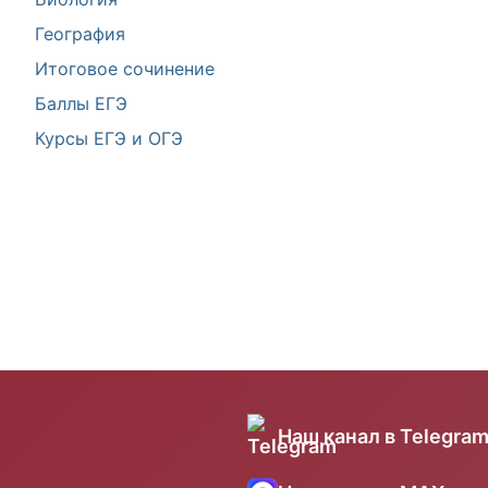
География
Итоговое сочинение
Баллы ЕГЭ
Курсы ЕГЭ и ОГЭ
Наш канал в Telegra