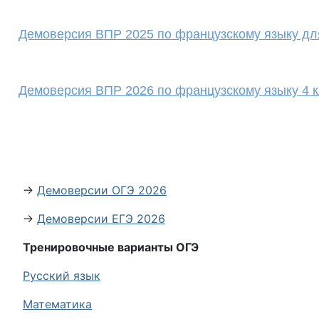
Демоверсия ВПР 2025 по французскому языку дл
Демоверсия ВПР 2026 по французскому языку 4
→
Демоверсии ОГЭ 2026
→
Демоверсии ЕГЭ 2026
Тренировочные варианты ОГЭ
Русский язык
Математика