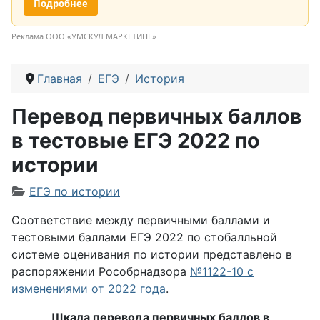
Подробнее
Реклама ООО «УМСКУЛ МАРКЕТИНГ»
Главная
ЕГЭ
История
Перевод первичных баллов
в тестовые ЕГЭ 2022 по
истории
Информация о материале
ЕГЭ по истории
Соответствие между первичными баллами и
тестовыми баллами ЕГЭ 2022 по стобалльной
системе оценивания по истории представлено в
распоряжении Рособрнадзора
№1122-10 с
изменениями от 2022 года
.
Шкала перевода первичных баллов в