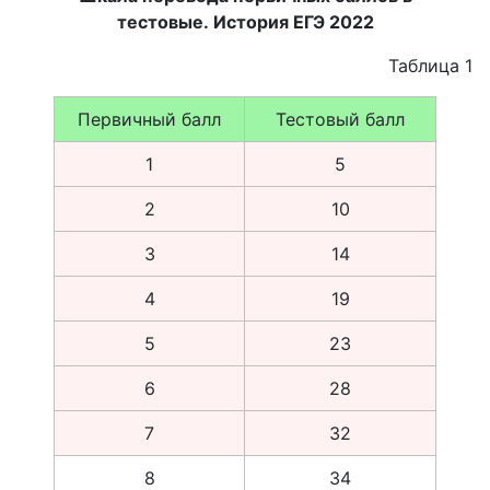
тестовые. История ЕГЭ 2022
Таблица 1
Первичный балл
Тестовый балл
1
5
2
10
3
14
4
19
5
23
6
28
7
32
8
34