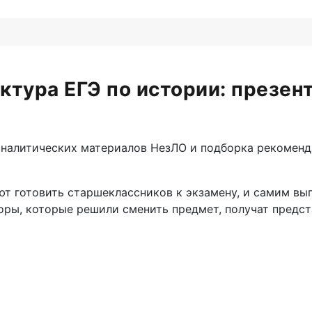
ктура ЕГЭ по истории: презен
налитических материалов НезЛО и подборка рекомендац
ют готовить старшеклассников к экзамену, и самим в
оры, которые решили сменить предмет, получат предста