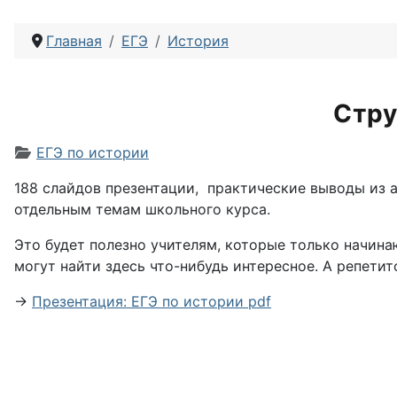
Главная
ЕГЭ
История
Cтру
Информация о материале
ЕГЭ по истории
188 слайдов презентации, практические выводы из а
отдельным темам школьного курса.
Это будет полезно учителям, которые только начина
могут найти здесь что-нибудь интересное. А репетит
→
Презентация: ЕГЭ по истории pdf