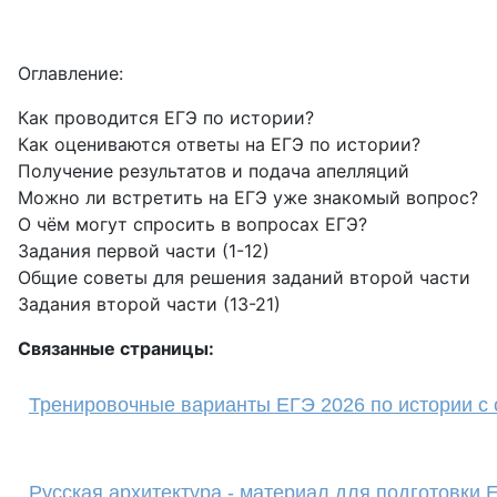
Оглавление:
Как проводится ЕГЭ по истории?
Как оцениваются ответы на ЕГЭ по истории?
Получение результатов и подача апелляций
Можно ли встретить на ЕГЭ уже знакомый вопрос?
О чём могут спросить в вопросах ЕГЭ?
Задания первой части (1-12)
Общие советы для решения заданий второй части
Задания второй части (13-21)
Связанные страницы:
Тренировочные варианты ЕГЭ 2026 по истории с 
Русская архитектура - материал для подготовки 