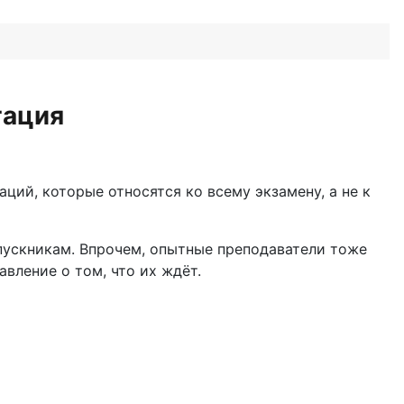
тация
ий, которые относятся ко всему экзамену, а не к
ыпускникам. Впрочем, опытные преподаватели тоже
вление о том, что их ждёт.