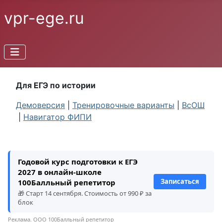
vpr-ege.ru
Для ЕГЭ по истории
Демоверсия
|
Тренировочные варианты
|
ВсОШ
|
Навигатор ФИПИ
Годовой курс подготовки к ЕГЭ
2027 в онлайн-школе
Записаться
100Балльный репетитор
🎁 Старт 14 сентября. Стоимость от 990 ₽ за
блок
Реклама. ООО 100Балльный репетитор