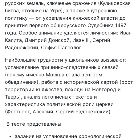
русских земель, ключевые сражения (Куликовская
битва, стояние на Угре), а также внутреннюю
политику — от укрепления княжеской власти до
принятия первого общерусского Судебника 1497
года. Особое внимание уделяется личностям: Иван
Калита, Дмитрий Донской, Иван III, Сергий
Радонежский, Софья Палеолог.
Наибольшие трудности у школьников вызывают:
установление причинно-следственных связей
(почему именно Москва стала центром
объединения), работа с исторической картой (рост
территории княжества, походы на Новгород и
Тверь), анализ летописных текстов и
характеристика политической роли церкви
(Феогност, Алексий, Сергий Радонежский).
В тесте представлены:
задания на установление хронологической