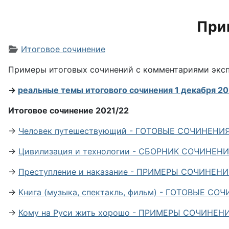
При
Информация о материале
Итоговое сочинение
Примеры итоговых сочинений с комментариями экспе
→
реальные темы итогового сочинения 1 декабря 20
Итоговое сочинение 2021/22
→
Человек путешествующий - ГОТОВЫЕ СОЧИНЕНИ
→
Цивилизация и технологии - СБОРНИК СОЧИНЕН
→
Преступление и наказание - ПРИМЕРЫ СОЧИНЕН
→
Книга (музыка, спектакль, фильм) - ГОТОВЫЕ С
→
Кому на Руси жить хорошо - ПРИМЕРЫ СОЧИНЕ