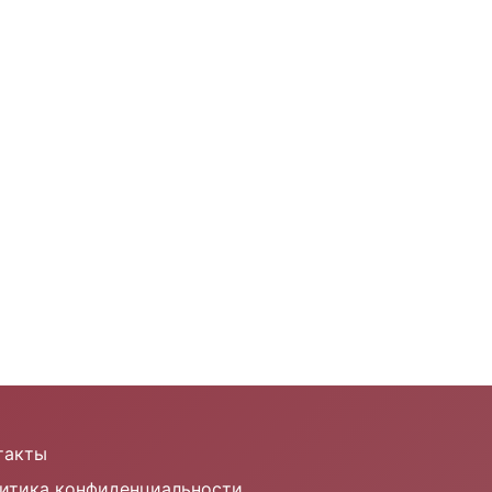
такты
итика конфиденциальности