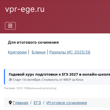
vpr-ege.ru
Для итогового сочинения
Критерии
|
Бланки
|
Разделы ИС 2025/26
Годовой курс подготовки к ЕГЭ 2027 в онлайн-шко
🎁 Старт 14 сентября. Стоимость от 990 ₽ за блок
Реклама. ООО 100Балльный репетитор
Главная
ЕГЭ
Итоговое сочинение