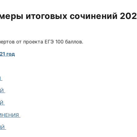
меры итоговых сочинений 202
ртов от проекта ЕГЭ 100 баллов.
21 год
Я
ИЙ
ИЙ
ОЧИНЕНИЯ
НИЙ