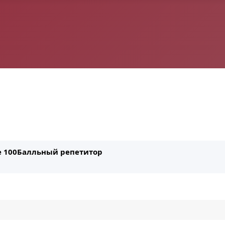
ле 100Балльный репетитор