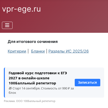
vpr-ege.ru
Для итогового сочинения
Критерии
|
Бланки
|
Разделы ИС 2025/26
Годовой курс подготовки к ЕГЭ
2027 в онлайн-школе
Записаться
100Балльный репетитор
🎁 Старт 14 сентября. Стоимость от 990 ₽ за
блок
Реклама. ООО 100Балльный репетитор