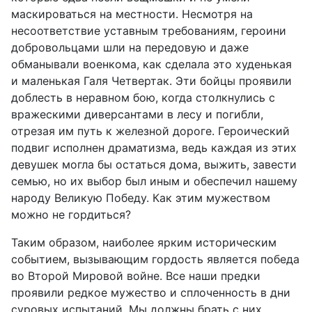
маскироваться на местности. Несмотря на
несоответствие уставным требованиям, героини
добровольцами шли на передовую и даже
обманывали военкома, как сделала это худенькая
и маленькая Галя Четвертак. Эти бойцы проявили
доблесть в неравном бою, когда столкнулись с
вражескими диверсантами в лесу и погибли,
отрезая им путь к железной дороге. Героический
подвиг исполнен драматизма, ведь каждая из этих
девушек могла бы остаться дома, выжить, завести
семью, но их выбор был иным и обеспечил нашему
народу Великую Победу. Как этим мужеством
можно не гордиться?
Таким образом, наиболее ярким историческим
событием, вызывающим гордость является победа
во Второй Мировой войне. Все наши предки
проявили редкое мужество и сплоченность в дни
суровых испытаний. Мы должны брать с них