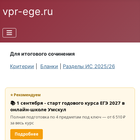
vpr-ege.ru
Для итогового сочинения
Критерии
|
Бланки
|
Разделы ИС 2025/26
⭐ Рекомендуем
📚 1 сентября - старт годового курса ЕГЭ 2027 в
онлайн-школе Умскул
Полная подготовка по 4 предметам под ключ — от 6 510 ₽
за весь курс
Подробнее