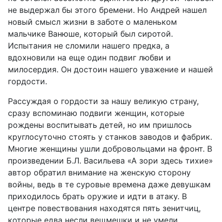
не выдержал бы этого бремени. Но Андрей нашел
новый смысл жизни в заботе о маленьком
мальчике Ванюше, который был сиротой.
Испытания не сломили нашего предка, а
вдохновили на еще один подвиг любви и
милосердия. Он достоин нашего уважение и нашей
гордости.
Рассуждая о гордости за нашу великую страну,
сразу вспоминаю подвиги женщин, которые
рождены воспитывать детей, но им пришлось
круглосуточно стоять у станков заводов и фабрик.
Многие женщины ушли добровольцами на фронт. В
произведении Б.Л. Васильева «А зори здесь тихие»
автор обратил внимание на женскую сторону
войны, ведь в те суровые времена даже девушкам
приходилось брать оружие и идти в атаку. В
центре повествования находятся пять зенитчиц,
которые едва несли вещмешки и не умели