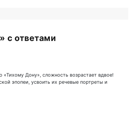
» с ответами
о «Тихому Дону», сложность возрастает вдвое!
кой эпопеи, усвоить их речевые портреты и