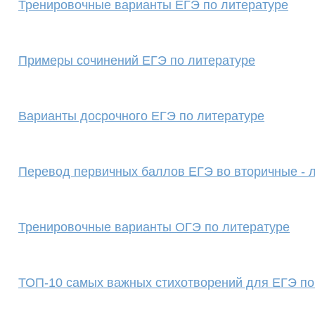
Тренировочные варианты ЕГЭ по литературе
Примеры сочинений ЕГЭ по литературе
Варианты досрочного ЕГЭ по литературе
Перевод первичных баллов ЕГЭ во вторичные - 
Тренировочные варианты ОГЭ по литературе
ТОП-10 самых важных стихотворений для ЕГЭ по