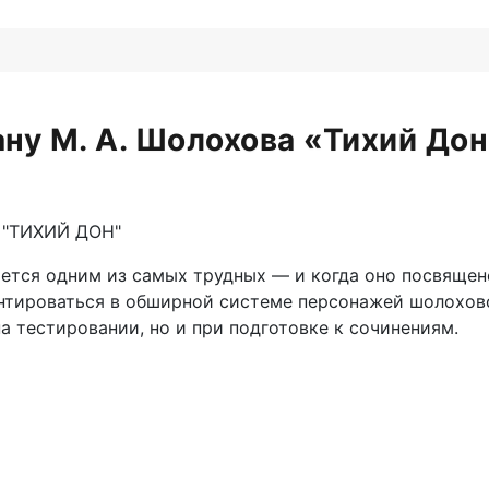
ану М. А. Шолохова «Тихий Дон
у "ТИХИЙ ДОН"
ается одним из самых трудных — и когда оно посвящен
нтироваться в обширной системе персонажей шолоховс
а тестировании, но и при подготовке к сочинениям.