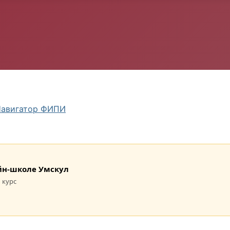
авигатор ФИПИ
лайн-школе Умскул
 курс