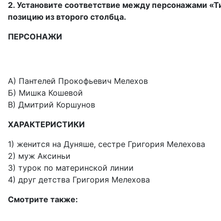
2. Установите соответствие между персонажами «Т
позицию из второго столбца.
ПЕРСОНАЖИ
А) Пантелей Прокофьевич Мелехов
Б) Мишка Кошевой
В) Дмитрий Коршунов
ХАРАКТЕРИСТИКИ
1) женится на Дуняше, сестре Григория Мелехова
2) муж Аксиньи
3) турок по материнской линии
4) друг детства Григория Мелехова
Смотрите также: