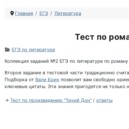
Главная
ЕГЭ
Литература
Тест по ром
Информация о материале
ЕГЭ по литературе
Коллекция заданий №2 ЕГЭ по литературе по роман
Второе задание в тестовой части традиционно счит
Подборка от
Вали Брик
позволит вам свободно орие
ключевые цитаты. Эти знания пригодятся не только н
→
Тест по произведению "Тихий Дон"
/
ответы