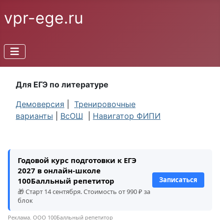
vpr-ege.ru
Для ЕГЭ по литературе
Демоверсия
|
Тренировочные
варианты
|
ВсОШ
|
Навигатор ФИПИ
Годовой курс подготовки к ЕГЭ
2027 в онлайн-школе
Записаться
100Балльный репетитор
🎁 Старт 14 сентября. Стоимость от 990 ₽ за
блок
Реклама. ООО 100Балльный репетитор