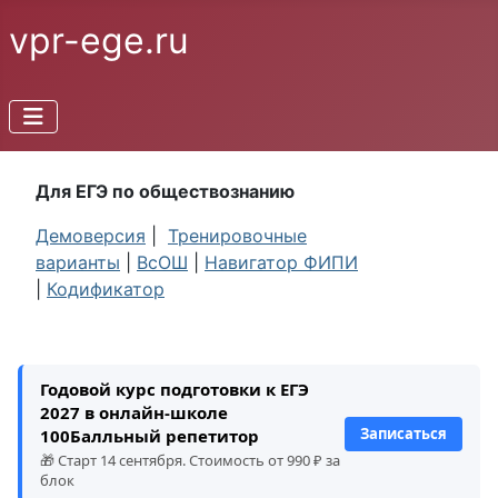
vpr-ege.ru
Для ЕГЭ по обществознанию
Демоверсия
|
Тренировочные
варианты
|
ВсОШ
|
Навигатор ФИПИ
|
Кодификатор
Годовой курс подготовки к ЕГЭ
2027 в онлайн-школе
Записаться
100Балльный репетитор
🎁 Старт 14 сентября. Стоимость от 990 ₽ за
блок