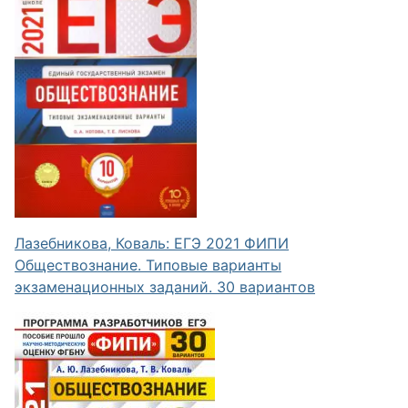
Лазебникова, Коваль: ЕГЭ 2021 ФИПИ
Обществознание. Типовые варианты
экзаменационных заданий. 30 вариантов