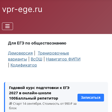
vpr-ege.ru
Для ЕГЭ по обществознанию
Демоверсия
|
Тренировочные
варианты
|
ВсОШ
|
Навигатор ФИПИ
|
Кодификатор
Годовой курс подготовки к ЕГЭ
2027 в онлайн-школе
Записаться
100Балльный репетитор
🎁 Старт 14 сентября. Стоимость от 990 ₽ за
блок