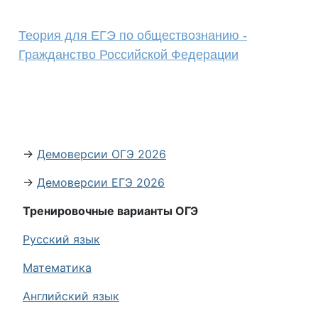
Теория для ЕГЭ по обществознанию -
Гражданство Российской Федерации
→
Демоверсии ОГЭ 2026
→
Демоверсии ЕГЭ 2026
Тренировочные варианты ОГЭ
Русский язык
Математика
Английский язык