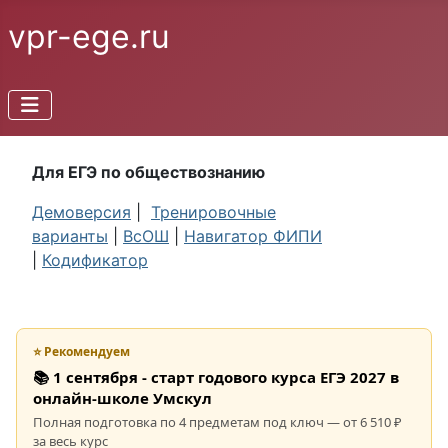
vpr-ege.ru
Для ЕГЭ по обществознанию
Демоверсия
|
Тренировочные
варианты
|
ВсОШ
|
Навигатор ФИПИ
|
Кодификатор
⭐ Рекомендуем
📚 1 сентября - старт годового курса ЕГЭ 2027 в
онлайн-школе Умскул
Полная подготовка по 4 предметам под ключ — от 6 510 ₽
за весь курс