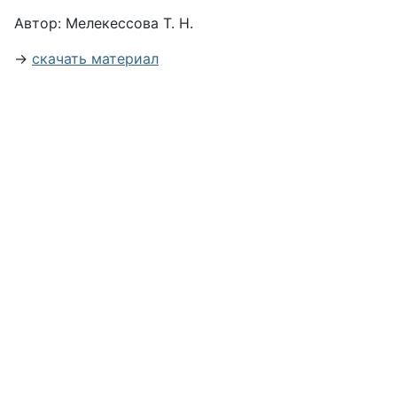
Автор:
Мелекессова Т. Н.
→
скачать материал