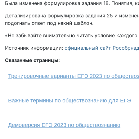
Была изменена формулировка задания 18. Понятия, к
Детализирована формулировка задания 25 и изменен
подогнать ответ под некий шаблон.
«Не забывайте внимательно читать условие каждого 
Источник информации:
официальный сайт Рособрна
Связанные страницы:
Тренировочные варианты ЕГЭ 2023 по общество
Важные термины по обществознанию для ЕГЭ
Демоверсия ЕГЭ 2023 по обществознанию