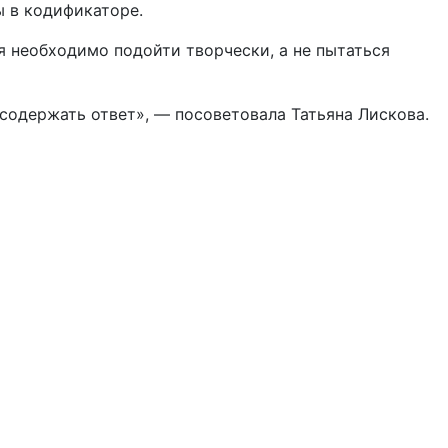
ы в кодификаторе.
я необходимо подойти творчески, а не пытаться
содержать ответ», — посоветовала Татьяна Лискова.