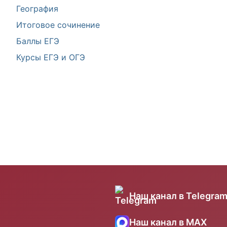
География
Итоговое сочинение
Баллы ЕГЭ
Курсы ЕГЭ и ОГЭ
Наш канал в Telegra
Наш канал в MAX