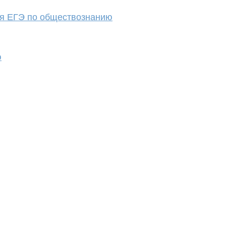
ля ЕГЭ по обществознанию
ю