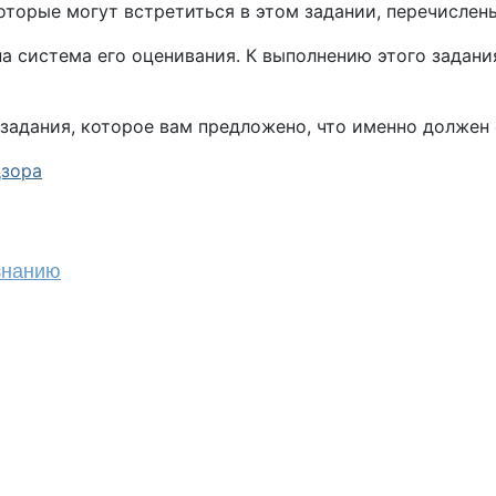
оторые могут встретиться в этом задании, перечислен
а система его оценивания. К выполнению этого задани
задания, которое вам предложено, что именно должен 
дзора
знанию