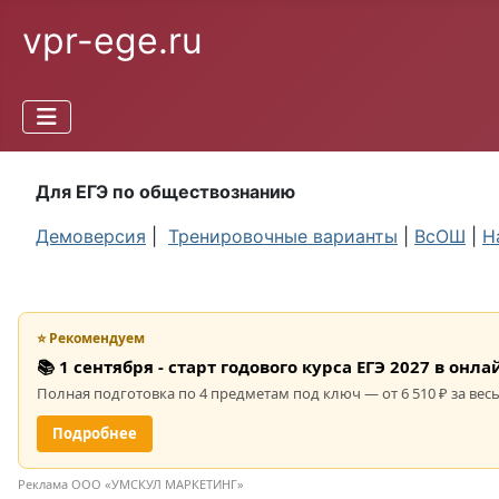
vpr-ege.ru
Для ЕГЭ по обществознанию
Демоверсия
|
Тренировочные варианты
|
ВсОШ
|
Н
⭐ Рекомендуем
📚 1 сентября - старт годового курса ЕГЭ 2027 в он
Полная подготовка по 4 предметам под ключ — от 6 510 ₽ за весь
Подробнее
Реклама ООО «УМСКУЛ МАРКЕТИНГ»