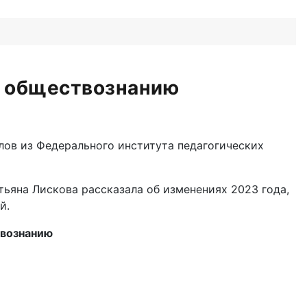
о обществознанию
лов из Федерального института педагогических
ьяна Лискова рассказала об изменениях 2023 года,
й.
твознанию