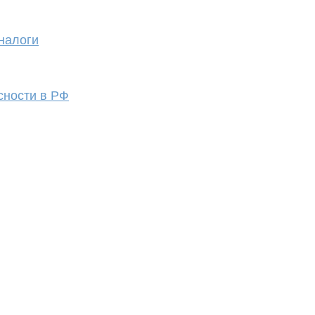
налоги
сности в РФ