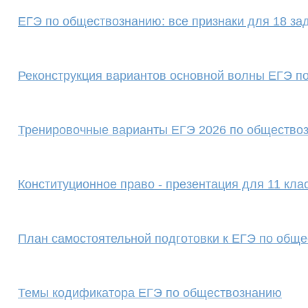
ЕГЭ по обществознанию: все признаки для 18 за
Реконструкция вариантов основной волны ЕГЭ п
Тренировочные варианты ЕГЭ 2026 по обществоз
Конституционное право - презентация для 11 кла
План самостоятельной подготовки к ЕГЭ по общ
Темы кодификатора ЕГЭ по обществознанию