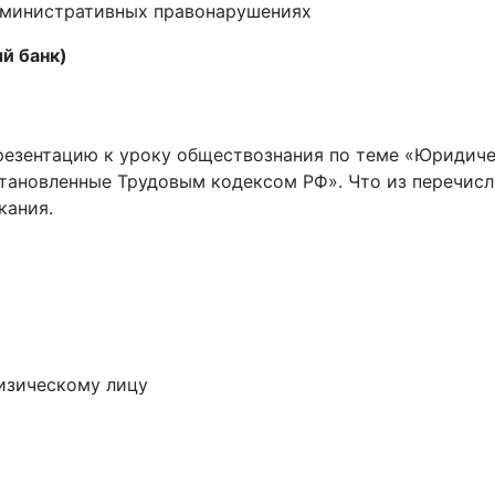
административных правонарушениях
й банк)
резентацию к уроку обществознания по теме «Юридичес
тановленные Трудовым кодексом РФ». Что из перечисл
кания.
физическому лицу