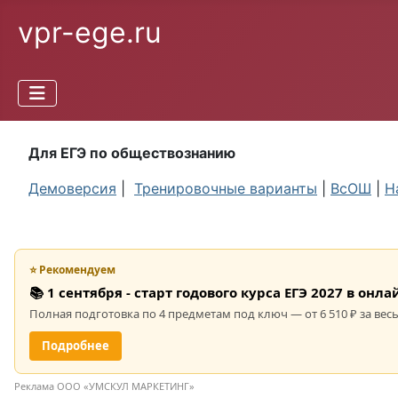
vpr-ege.ru
Для ЕГЭ по обществознанию
Демоверсия
|
Тренировочные варианты
|
ВсОШ
|
Н
⭐ Рекомендуем
📚 1 сентября - старт годового курса ЕГЭ 2027 в он
Полная подготовка по 4 предметам под ключ — от 6 510 ₽ за весь
Подробнее
Реклама ООО «УМСКУЛ МАРКЕТИНГ»