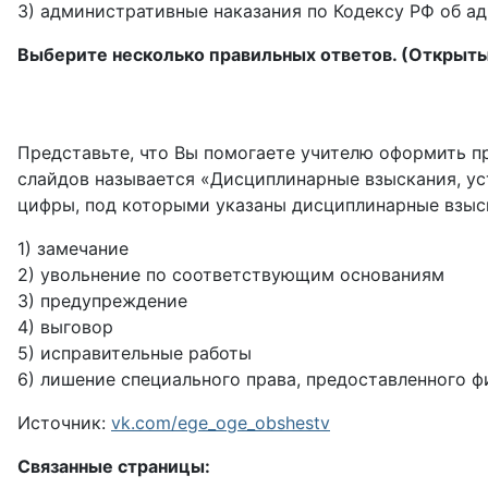
3) административные наказания по Кодексу РФ об 
Выберите несколько правильных ответов. (Открыты
Представьте, что Вы помогаете учителю оформить п
слайдов называется «Дисциплинарные взыскания, ус
цифры, под которыми указаны дисциплинарные взыс
1) замечание
2) увольнение по соответствующим основаниям
3) предупреждение
4) выговор
5) исправительные работы
6) лишение специального права, предоставленного 
Источник:
vk.com/ege_oge_obshestv
Связанные страницы: