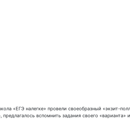
кола «ЕГЭ налегке» провели своеобразный «экзит-пол
о, предлагалось вспомнить задания своего «варианта» 