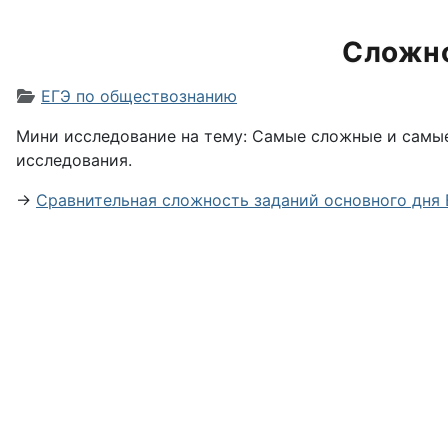
Сложно
Информация о материале
ЕГЭ по обществознанию
Мини исследование на тему: Самые сложные и самые
исследования.
→
Сравнительная сложность заданий основного дня