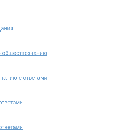
дания
о обществознанию
нанию с ответами
ответами
ответами