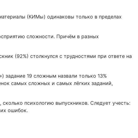
 материалы (КИМы) одинаковы только в пределах
восприятию сложности. Причём в разных
скник (92%) столкнулся с трудностями при ответе на
») задание 19 сложным назвали только 13%
енок самых сложных и самых лёгких заданий,
Э, сколько психологию выпускников. Следует учесть:
воих ошибок.