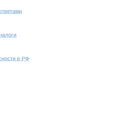
ответами
налоги
сности в РФ