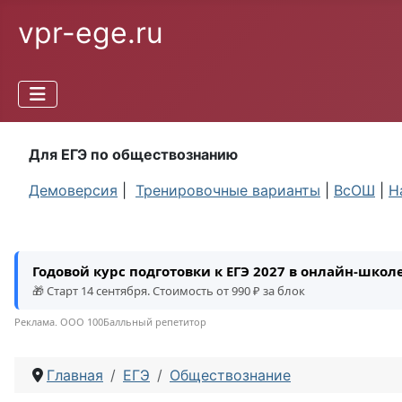
vpr-ege.ru
Для ЕГЭ по обществознанию
Демоверсия
|
Тренировочные варианты
|
ВсОШ
|
Н
Годовой курс подготовки к ЕГЭ 2027 в онлайн-шко
🎁 Старт 14 сентября. Стоимость от 990 ₽ за блок
Реклама. ООО 100Балльный репетитор
Главная
ЕГЭ
Обществознание