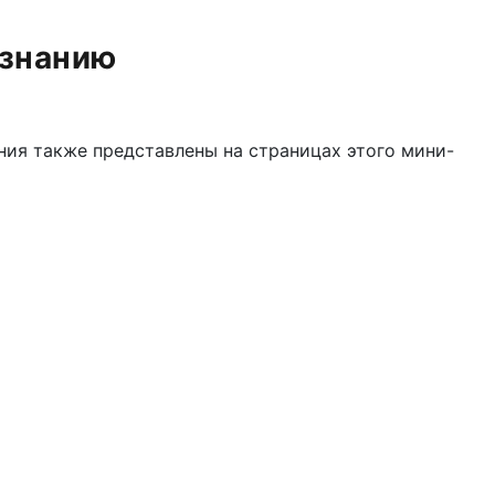
ознанию
ния также представлены на страницах этого мини-