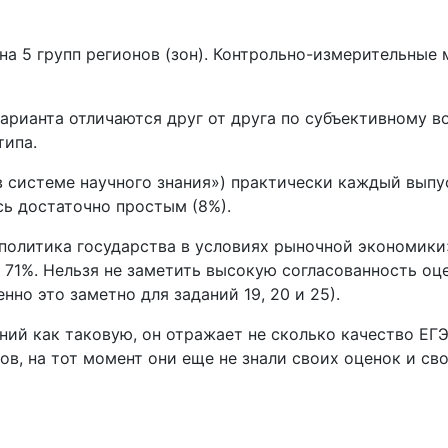
на 5 групп регионов (зон). Контрольно-измерительные
варианта отличаются друг от друга по субъективному 
типа.
 в системе научного знания») практически каждый выпу
сь достаточно простым (8%).
 политика государства в условиях рыночной экономики
 71%. Нельзя не заметить высокую согласованность оц
но это заметно для заданий 19, 20 и 25).
ний как таковую, он отражает не сколько качество ЕГ
ов, на тот момент они еще не знали своих оценок и с