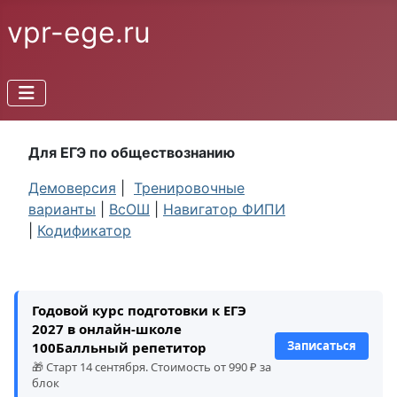
vpr-ege.ru
Для ЕГЭ по обществознанию
Демоверсия
|
Тренировочные
варианты
|
ВсОШ
|
Навигатор ФИПИ
|
Кодификатор
Годовой курс подготовки к ЕГЭ
2027 в онлайн-школе
Записаться
100Балльный репетитор
🎁 Старт 14 сентября. Стоимость от 990 ₽ за
блок