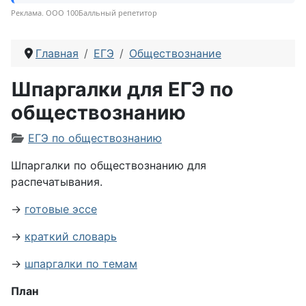
Реклама. ООО 100Балльный репетитор
Главная
ЕГЭ
Обществознание
Шпаргалки для ЕГЭ по
обществознанию
Информация о материале
ЕГЭ по обществознанию
Шпаргалки по обществознанию для
распечатывания.
→
готовые эссе
→
краткий словарь
→
шпаргалки по темам
План