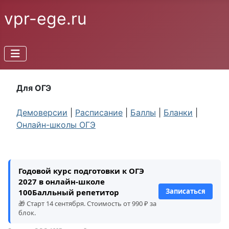
vpr-ege.ru
Для ОГЭ
Демоверсии
|
Расписание
|
Баллы
|
Бланки
|
Онлайн-школы ОГЭ
Годовой курс подготовки к ОГЭ
2027 в онлайн-школе
Записаться
100Балльный репетитор
🎁 Старт 14 сентября. Стоимость от 990 ₽ за
блок.