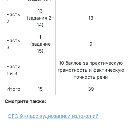
13
Часть
(задания 2–
13
2
14)
1
Часть
(задание
9
3
15)
10 баллов за практическую
Части
грамотность и фактическую
1 и 3
точность речи
Итого
15
39
Смотрите также:
ОГЭ 9 класс аудиозаписи изложений