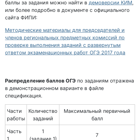
баллы за задания можно найти в
демоверсии КИМ
,
или более подробно в документе с официального
сайта ФИПИ:
Методические материалы для председателей и
членов региональных предметных комиссий по
проверке выполнения заданий с развернутым
ответом экзаменационных работ ОГЭ 2017 года
Распределение баллов ОГЭ
по заданиям отражена
в демонстрационном варианте в файле
спецификация.
Части
Количество
Максимальный первичный
работы
заданий
балл
Часть
1
7
1
(задание 1)