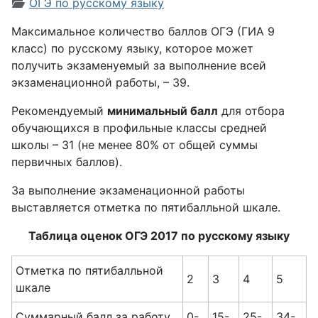
Информация о материале
ОГЭ по русскому языку
Максимальное количество баллов ОГЭ (ГИА 9
класс) по русскому языку, которое может
получить экзаменуемый за выполнение всей
экзаменационной работы, – 39.
Рекомендуемый
минимальный балл
для отбора
обучающихся в профильные классы средней
школы – 31 (не менее 80% от общей суммы
первичных баллов).
За выполнение экзаменационной работы
выставляется отметка по пятибалльной шкале.
Таблица оценок ОГЭ 2017 по русскому языку
Отметка по пятибалльной
2
3
4
5
шкале
Суммарный балл за работу
0-
15-
25-
34-