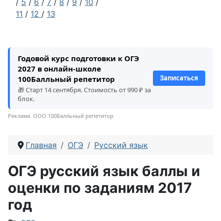
/
5
/
6
/
7
/
8
/
9
/
10
/
11
/
12
/
13
Годовой курс подготовки к ОГЭ
2027 в онлайн-школе
Записаться
100Балльный репетитор
🎁 Старт 14 сентября. Стоимость от 990 ₽ за
блок.
Реклама. ООО 100Балльный репетитор
Главная
ОГЭ
Русский язык
ОГЭ русский язык баллы и
оценки по заданиям 2017
год