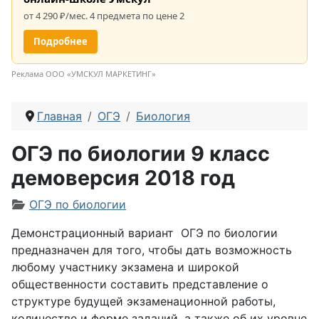
от 4 290 ₽/мес. 4 предмета по цене 2
Подробнее
Реклама ООО «УМСКУЛ МАРКЕТИНГ»
Главная
ОГЭ
Биология
ОГЭ по биологии 9 класс
демоверсия 2018 год
Информация о материале
ОГЭ по биологии
Демонстрационный вариант ОГЭ по биологии
предназначен для того, чтобы дать возможность
любому участнику экзамена и широкой
общественности составить представление о
структуре будущей экзаменационной работы,
количестве и форме заданий, а также об их уровне