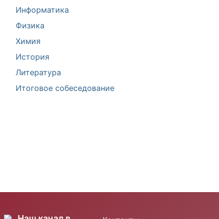
Информатика
Физика
Химия
История
Литература
Итоговое собеседование
Наш канал в