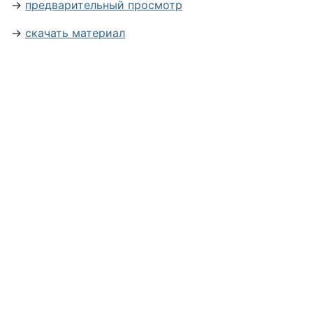
→
предварительный просмотр
→
скачать материал