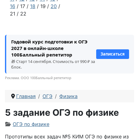
16
/ 17 /
18
/ 19 /
20
/
21 / 22
Годовой курс подготовки к ОГЭ
2027 в онлайн-школе
Записаться
100Балльный репетитор
🎁 Старт 14 сентября. Стоимость от 990 ₽ за
блок.
Реклама. ООО 100Балльный репетитор
Главная
ОГЭ
Физика
5 задание ОГЭ по физике
Информация о материале
ОГЭ по физике
Прототипы всех задач №5 КИМ ОГЭ по физике из