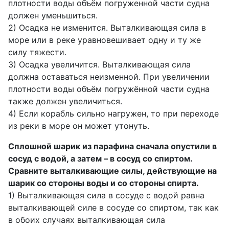
плотности воды объём погруженной части судна
должен уменьшиться.
2) Осадка не изменится. Выталкивающая сила в
море или в реке уравновешивает одну и ту же
силу тяжести.
3) Осадка увеличится. Выталкивающая сила
должна оставаться неизменной. При увеличении
плотности воды объём погружённой части судна
также должен увеличиться.
4) Если корабль сильно нагружен, то при переходе
из реки в море он может утонуть.
Сплошной шарик из парафина сначала опустили в
сосуд с водой, а затем – в сосуд со спиртом.
Сравните выталкивающие силы, действующие на
шарик со стороны воды и со стороны спирта.
1) Выталкивающая сила в сосуде с водой равна
выталкивающей силе в сосуде со спиртом, так как
в обоих случаях выталкивающая сила