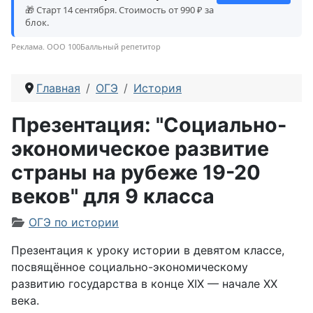
🎁 Старт 14 сентября. Стоимость от 990 ₽ за
блок.
Реклама. ООО 100Балльный репетитор
Главная
ОГЭ
История
Презентация: "Социально-
экономическое развитие
страны на рубеже 19-20
веков" для 9 класса
Информация о материале
ОГЭ по истории
Презентация к уроку истории в девятом классе,
посвящённое социально-экономическому
развитию государства в конце XIX — начале XX
века.