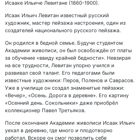
Исааке Ильиче Левитане (1860-1900).
Исаак Ильич Левитан известный русский
художник, мастер пейзажа настроения, один из
создателей национального русского пейзажа.
Он родился в бедной семье. Будучи студентом
Академии живописи, он был освобождён от платы
за обучение «ввиду крайней бедности». Невзирая
на все трудности, Левитан упорно учился и
развивал свой талант. Его педагогами были
известные художники: Перов, Поленов и Саврасов.
Уже в училище он создал знаменитые пейзажи:
«Вечер», «Осень. Дорога в деревне». Его картину
«Осенний день. Сокольники» даже приобрёл
коллекционер Павел Третьяков.
После окончания Академии живописи Исаак Ильич
уехал в деревню, где много и плодотворно
работал. Вскоре он смог позволить себе