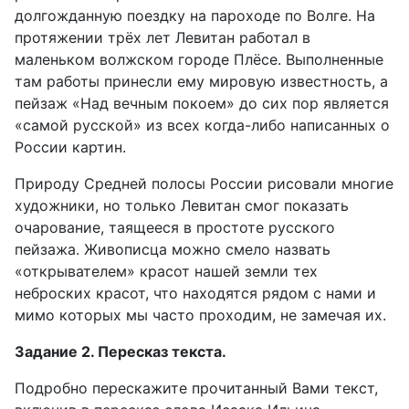
долгожданную поездку на пароходе по Волге. На
протяжении трёх лет Левитан работал в
маленьком волжском городе Плёсе. Выполненные
там работы принесли ему мировую известность, а
пейзаж «Над вечным покоем» до сих пор является
«самой русской» из всех когда-либо написанных о
России картин.
Природу Средней полосы России рисовали многие
художники, но только Левитан смог показать
очарование, таящееся в простоте русского
пейзажа. Живописца можно смело назвать
«открывателем» красот нашей земли тех
неброских красот, что находятся рядом с нами и
мимо которых мы часто проходим, не замечая их.
Задание 2. Пересказ текста.
Подробно перескажите
прочитанный Вами текст,