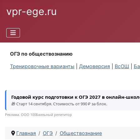
vpr-ege.ru
ОГЭ по обществознанию
Тренировочные варианты
|
Демоверсия
|
ВсОШ
|
Ба
Годовой курс подготовки к ОГЭ 2027 в онлайн-шко
🎁 Старт 14 сентября. Стоимость от 990 ₽ за блок.
Реклама. ООО 100Балльный репетитор
Главная
ОГЭ
Обществознание