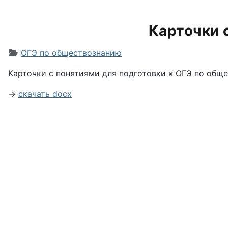
Карточки 
Информация о материале
ОГЭ по обществознанию
Карточки с понятиями для подготовки к ОГЭ по обще
→
скачать docx