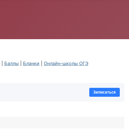
|
Баллы
|
Бланки
|
Онлайн-школы ОГЭ
Записаться