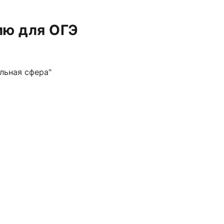
ию для ОГЭ
льная сфера"