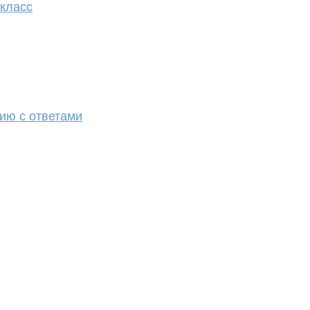
 класс
ию с ответами