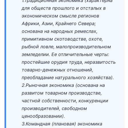
1.Традиционная экономика (характерна
для обществ прошлого и отсталых в
экономическом смысле регионов
Африки, Азии, Крайнего Севера;
основана на народных ремеслах,
примитивном скотоводстве, охоте,
рыбной ловле, малопроизводительном
земледелии. Ее отличительные черты:
простейшие орудия труда, неразвитость
товарно-денежных отношений,
преобладание натурального хозяйства).
2.Рыночная экономика (основана на
развитом товарном производстве,
частной собственности, конкуренции
производителей, свободном
ценообразовании).
3.Командная (плановая) экономика