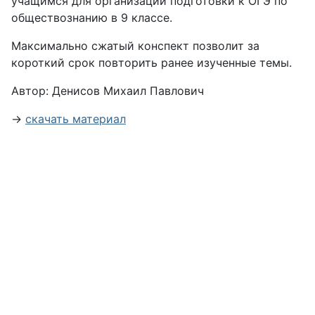
учащимся для организации подготовки к ОГЭ по
обществознанию в 9 классе.
Максимально сжатый конспект позволит за
короткий срок повторить ранее изученные темы.
Автор: Денисов Михаил Павлович
→
скачать материал