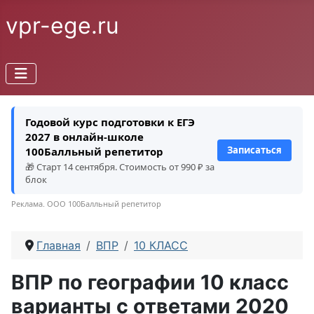
vpr-ege.ru
Годовой курс подготовки к ЕГЭ
2027 в онлайн-школе
Записаться
100Балльный репетитор
🎁 Старт 14 сентября. Стоимость от 990 ₽ за
блок
Реклама. ООО 100Балльный репетитор
Главная
ВПР
10 КЛАСС
ВПР по географии 10 класс
варианты с ответами 2020