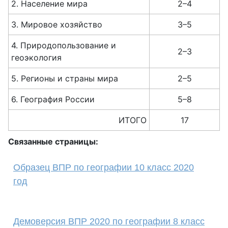
2. Население мира
2–4
3. Мировое хозяйство
3–5
4. Природопользование и
2–3
геоэкология
5. Регионы и страны мира
2–5
6. География России
5–8
ИТОГО
17
Связанные страницы:
Образец ВПР по географии 10 класс 2020
год
Демоверсия ВПР 2020 по географии 8 класс