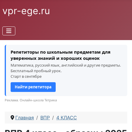
vpr-ege.ru
Репетиторы по школьным предметам для
уверенных знаний и хороших оценок
Математика, русский язык, английский и другие предметы.
Бесплатный пробный урок.
Старт в сентябре
Найти репетитора
Реклама. Онлайн-школа Тетрика
Главная
ВПР
4 КЛАСС