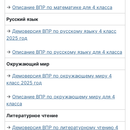
→
Описание ВПР по математике для 4 класса
Русский язык
→
Демоверсия ВПР по русскому языку 4 класс
2025 год
→
Описание ВПР по русскому языку для 4 класса
Окружающий мир
→
Демоверсия ВПР по окружающему миру 4
класс 2025 год
→
Описание ВПР по окружающему миру для 4
класса
Литературное чтение
→
Демоверсия ВПР по литературному чтению 4