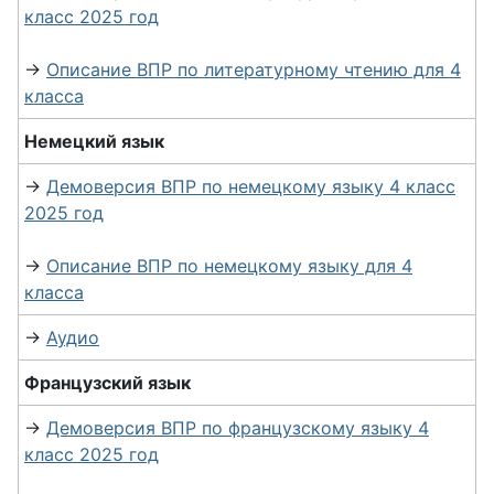
класс 2025 год
→
Описание ВПР по литературному чтению для 4
класса
Немецкий язык
→
Демоверсия ВПР по немецкому языку 4 класс
2025 год
→
Описание ВПР по немецкому языку для 4
класса
→
Аудио
Французский язык
→
Демоверсия ВПР по французскому языку 4
класс 2025 год