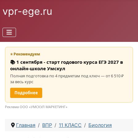
vpr-ege.ru
⭐ Рекомендуем
📚 1 сентября - старт годового курса ЕГЭ 2027 в
онлайн-школе Умскул
Полная подготовка по 4 предметам под ключ — от 6 510 ₽
за весь курс
Подробнее
Реклама ООО «УМСКУЛ МАРКЕТИНГ»
Главная
ВПР
11 КЛАСС
Биология