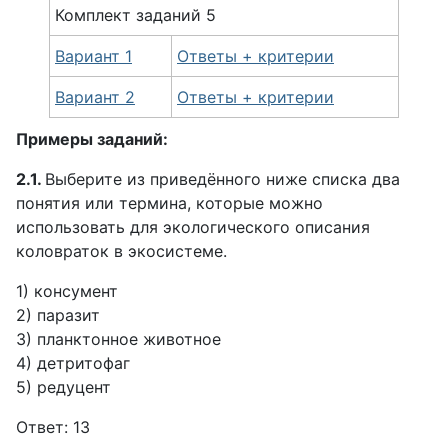
Комплект
заданий
5
Вариант 1
Ответы + критерии
Вариант 2
Ответы + критерии
Примеры заданий:
2.1.
Выберите из приведённого ниже списка два
понятия или термина, которые можно
использовать для экологического описания
коловраток в экосистеме.
1) консумент
2) паразит
3) планктонное животное
4) детритофаг
5) редуцент
Ответ: 13