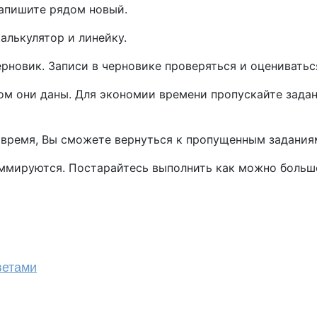
запишите рядом новый.
алькулятор и линейку.
новик. Записи в черновике проверяться и оцениваться
ом они даны. Для экономии времени пропускайте задани
я время, Вы сможете вернуться к пропущенным задания
уммируются. Постарайтесь выполнить как можно больше
ветами