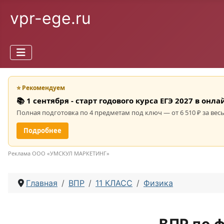
vpr-ege.ru
⭐ Рекомендуем
📚 1 сентября - старт годового курса ЕГЭ 2027 в он
Полная подготовка по 4 предметам под ключ — от 6 510 ₽ за весь
Подробнее
Реклама ООО «УМСКУЛ МАРКЕТИНГ»
Главная
ВПР
11 КЛАСС
Физика