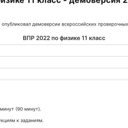
изике 11 класс - демоверсия 
 опубликовал демоверсии всероссийских проверочных 
ВПР 2022 по физике 11 класс
минут (90 минут).
укциям к заданиям.