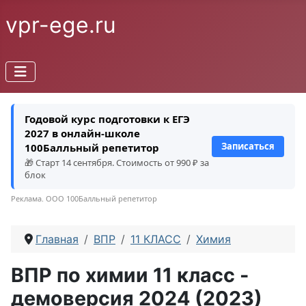
vpr-ege.ru
Годовой курс подготовки к ЕГЭ
2027 в онлайн-школе
Записаться
100Балльный репетитор
🎁 Старт 14 сентября. Стоимость от 990 ₽ за
блок
Реклама. ООО 100Балльный репетитор
Главная
ВПР
11 КЛАСС
Химия
ВПР по химии 11 класс -
демоверсия 2024 (2023)