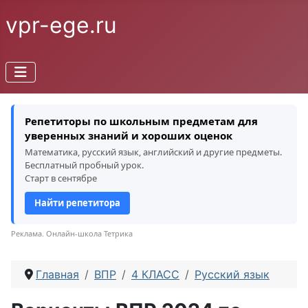
vpr-ege.ru
Репетиторы по школьным предметам для
уверенных знаний и хороших оценок
Математика, русский язык, английский и другие предметы.
Бесплатный пробный урок.
Старт в сентябре
Найти репетитора
Реклама. Онлайн-школа Тетрика
Главная
ВПР
4 КЛАСС
Русский язык