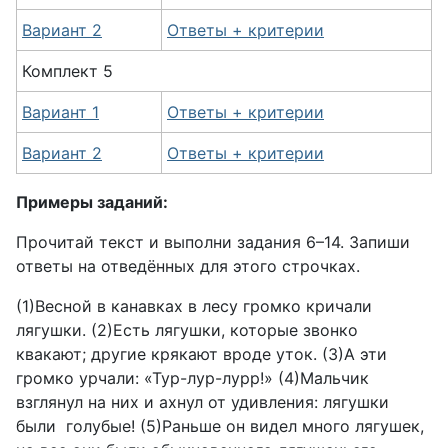
Вариант 2
Ответы + критерии
Комплект 5
Вариант 1
Ответы + критерии
Вариант 2
Ответы + критерии
Примеры заданий:
Прочитай текст и выполни задания 6–14. Запиши
ответы на отведённых для этого строчках.
(1)Весной в канавках в лесу громко кричали
лягушки. (2)Есть лягушки, которые звонко
квакают; другие крякают вроде уток. (3)А эти
громко урчали: «Тур-лур-лурр!» (4)Мальчик
взглянул на них и ахнул от удивления: лягушки
были голубые! (5)Раньше он видел много лягушек,