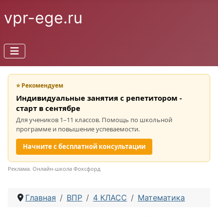
vpr-ege.ru
⭐ Рекомендуем
Индивидуальные занятия с репетитором -
старт в сентябре
Для учеников 1–11 классов. Помощь по школьной
программе и повышение успеваемости.
Начните с бесплатной консультации
Реклама. Онлайн-школа Фоксфорд
Главная
ВПР
4 КЛАСС
Математика