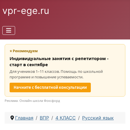
vpr-ege.ru
⭐ Рекомендуем
Индивидуальные занятия с репетитором -
старт в сентябре
Для учеников 1–11 классов. Помощь по школьной
программе и повышение успеваемости.
Начните с бесплатной консультации
Реклама. Онлайн-школа Фоксфорд
Главная
ВПР
4 КЛАСС
Русский язык